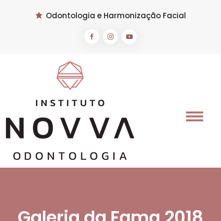
Odontologia e Harmonização Facial
Galeria da Fama 2018