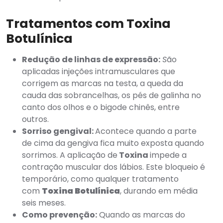
Tratamentos com Toxina
Botulínica
Redução de linhas de expressão:
S
ão
aplicadas injeções intramusculares que
corrigem as marcas na testa, a queda da
cauda das sobrancelhas, os pés de galinha no
canto dos olhos e o bigode chinês, entre
outros.
Sorriso gengival:
Acontece quando a parte
de cima da gengiva fica muito exposta quando
sorrimos. A aplicação de
Toxina
impede a
contração muscular dos lábios. Este bloqueio é
temporário, como qualquer tratamento
com
Toxina Botulínica
, durando em média
seis meses.
Como prevenção:
Quando as marcas do