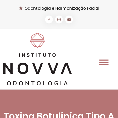
Odontologia e Harmonização Facial
Toxina Botulínica Tipo A