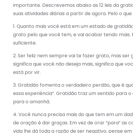
importante. Descrevemos abaixo as 12 leis da grat
suas atividades diárias a partir de agora. Pelo o q
1. Quanto mais você está em um estado de gratidão, 
grato pelo que você tem, e vai acabar tendo mais.
suficiente.
2. Ser feliz nem sempre vai te fazer grato, mas ser g
significa que você não deseja mais, significa que v
está por vir.
3. Gratidão fomenta o verdadeiro perdão, que é q
essa experiência”. Gratidão traz um sentido para o 
para o amanhã.
4. Você nunca precisa mais do que tem em um dad
de oração é dar graças. Em vez de orar “para” as c
vida lhe dá toda a razão de ser negativo, pense em