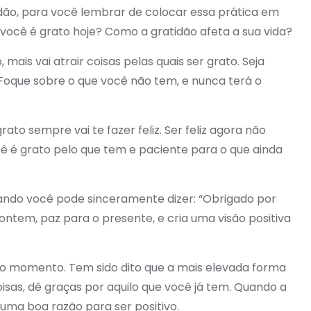
idão, para você lembrar de colocar essa prática em
ue você é grato hoje? Como a gratidão afeta a sua vida?
mais vai atrair coisas pelas quais ser grato. Seja
 Foque sobre o que você não tem, e nunca terá o
rato sempre vai te fazer feliz. Ser feliz agora não
ocê é grato pelo que tem e paciente para o que ainda
uando você pode sinceramente dizer: “Obrigado por
ontem, paz para o presente, e cria uma visão positiva
o momento. Tem sido dito que a mais elevada forma
oisas, dê graças por aquilo que você já tem. Quando a
 uma boa razão para ser positivo.