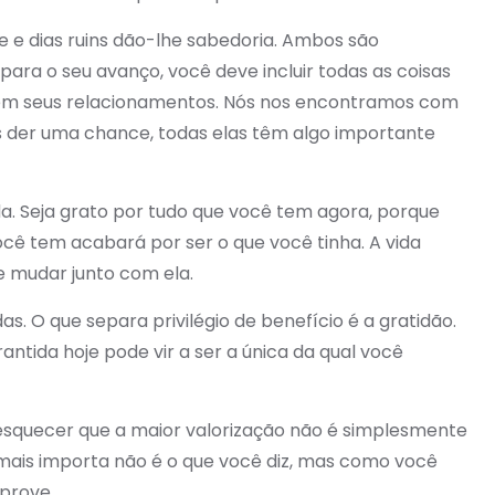
ade e dias ruins dão-lhe sabedoria. Ambos são
para o seu avanço, você deve incluir todas as coisas
o em seus relacionamentos. Nós nos encontramos com
 der uma chance, todas elas têm algo importante
a. Seja grato por tudo que você tem agora, porque
cê tem acabará por ser o que você tinha. A vida
e mudar junto com ela.
. O que separa privilégio de benefício é a gratidão.
ntida hoje pode vir a ser a única da qual você
 esquecer que a maior valorização não é simplesmente
e mais importa não é o que você diz, mas como você
 prove.