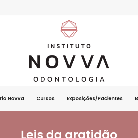
rio Novva
Cursos
Exposições/Pacientes
B
Leis da gratidão