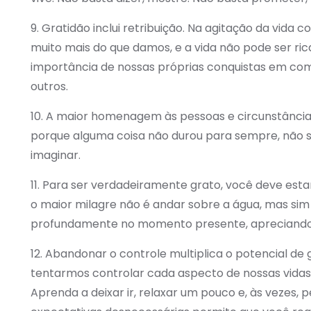
9. Gratidão inclui retribuição. Na agitação da vid
muito mais do que damos, e a vida não pode ser rica
importância de nossas próprias conquistas em co
outros.
10. A maior homenagem às pessoas e circunstâncias
porque alguma coisa não durou para sempre, não si
imaginar.
11. Para ser verdadeiramente grato, você deve es
o maior milagre não é andar sobre a água, mas sim
profundamente no momento presente, apreciando
12. Abandonar o controle multiplica o potencial de 
tentarmos controlar cada aspecto de nossas vid
Aprenda a deixar ir, relaxar um pouco e, às vezes,