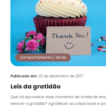
Comportamento
/
Dicas
Publicado em:
22 de dezembro de 2017
Leis da gratidão
Que tal aproveitar esse momento de virada de an
exercer a gratidão? Agradecer as coisas boas e po