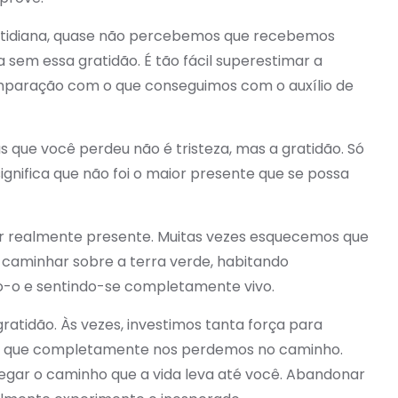
a cotidiana, quase não percebemos que recebemos
 sem essa gratidão. É tão fácil superestimar a
mparação com o que conseguimos com o auxílio de
 que você perdeu não é tristeza, mas a gratidão. Só
gnifica que não foi o maior presente que se possa
tar realmente presente. Muitas vezes esquecemos que
 caminhar sobre a terra verde, habitando
-o e sentindo-se completamente vivo.
gratidão. Às vezes, investimos tanta força para
as que completamente nos perdemos no caminho.
 pegar o caminho que a vida leva até você. Abandonar