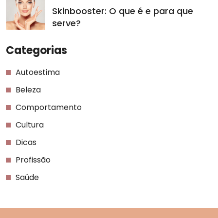
Skinbooster: O que é e para que
serve?
Categorias
Autoestima
Beleza
Comportamento
Cultura
Dicas
Profissão
Saúde