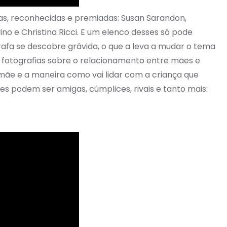
osas, reconhecidas e premiadas: Susan Sarandon,
ino e Christina Ricci. E um elenco desses só pode
rafa se descobre grávida, o que a leva a mudar o tema
 fotografias sobre o relacionamento entre mães e
a mãe e a maneira como vai lidar com a criança que
 podem ser amigas, cúmplices, rivais e tanto mais: