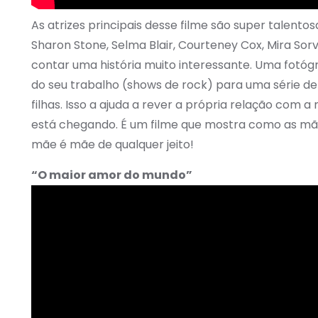
As atrizes principais desse filme são super talent
Sharon Stone, Selma Blair, Courteney Cox, Mira Sorv
contar uma história muito interessante. Uma fotóg
do seu trabalho (shows de rock) para uma série de
filhas. Isso a ajuda a rever a própria relação com 
está chegando. É um filme que mostra como as mães
mãe é mãe de qualquer jeito!
“O maior amor do mundo”