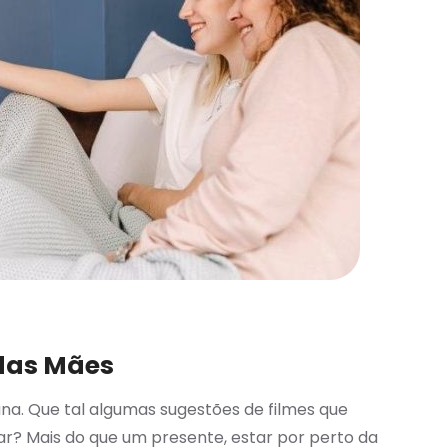
 das Mães
a. Que tal algumas sugestões de filmes que
rar? Mais do que um presente, estar por perto da