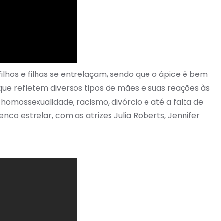
filhos e filhas se entrelaçam, sendo que o ápice é bem
ue refletem diversos tipos de mães e suas reações às
omossexualidade, racismo, divórcio e até a falta de
co estrelar, com as atrizes Julia Roberts, Jennifer