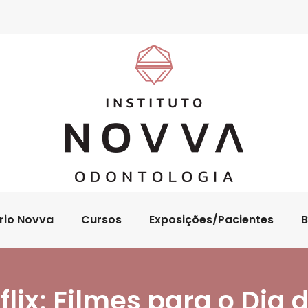
rio Novva
Cursos
Exposições/Pacientes
B
flix: Filmes para o Dia