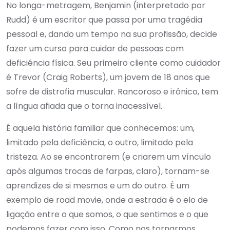
No longa-metragem, Benjamin (interpretado por
Rudd) é um escritor que passa por uma tragédia
pessoal e, dando um tempo na sua profissão, decide
fazer um curso para cuidar de pessoas com
deficiência física. Seu primeiro cliente como cuidador
é Trevor (Craig Roberts), um jovem de 18 anos que
sofre de distrofia muscular. Rancoroso e irônico, tem
a língua afiada que o torna inacessível.
É aquela história familiar que conhecemos: um,
limitado pela deficiência, o outro, limitado pela
tristeza. Ao se encontrarem (e criarem um vínculo
após algumas trocas de farpas, claro), tornam-se
aprendizes de si mesmos e um do outro. É um
exemplo de road movie, onde a estrada é o elo de
ligação entre o que somos, o que sentimos e o que
podemos fazer com isso. Como nos tornarmos