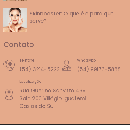
Skinbooster: O que é e para que
serve?
Contato
Telefone
WhatsApp
(54) 3214-5222
(54) 99173-5888
Localização
Rua Guerino Sanvitto 439
Sala 200 Villágio Iguatemi
Caxias do Sul