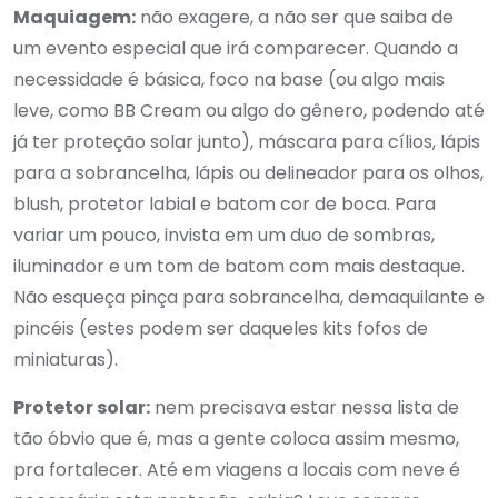
Maquiagem:
não exagere, a não ser que saiba de
um evento especial que irá comparecer. Quando a
necessidade é básica, foco na base (ou algo mais
leve, como BB Cream ou algo do gênero, podendo até
já ter proteção solar junto), máscara para cílios, lápis
para a sobrancelha, lápis ou delineador para os olhos,
blush, protetor labial e batom cor de boca. Para
variar um pouco, invista em um duo de sombras,
iluminador e um tom de batom com mais destaque.
Não esqueça pinça para sobrancelha, demaquilante e
pincéis (estes podem ser daqueles kits fofos de
miniaturas).
Protetor solar:
nem precisava estar nessa lista de
tão óbvio que é, mas a gente coloca assim mesmo,
pra fortalecer. Até em viagens a locais com neve é