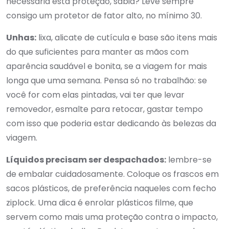
necessária esta proteção, sabia? Leve sempre
consigo um protetor de fator alto, no mínimo 30.
Unhas:
lixa, alicate de cutícula e base são itens mais
do que suficientes para manter as mãos com
aparência saudável e bonita, se a viagem for mais
longa que uma semana. Pensa só no trabalhão: se
você for com elas pintadas, vai ter que levar
removedor, esmalte para retocar, gastar tempo
com isso que poderia estar dedicando às belezas da
viagem.
Líquidos precisam ser despachados:
lembre-se
de embalar cuidadosamente. Coloque os frascos em
sacos plásticos, de preferência naqueles com fecho
ziplock. Uma dica é enrolar plásticos filme, que
servem como mais uma proteção contra o impacto,