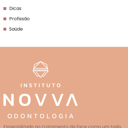
Dicas
Profissão
Saúde
Especializado no tratamento da face como um todo,