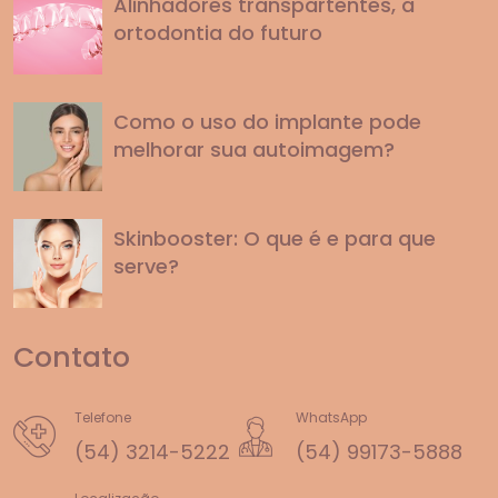
Alinhadores transpartentes, a
ortodontia do futuro
Como o uso do implante pode
melhorar sua autoimagem?
Skinbooster: O que é e para que
serve?
Contato
Telefone
WhatsApp
(54) 3214-5222
(54) 99173-5888