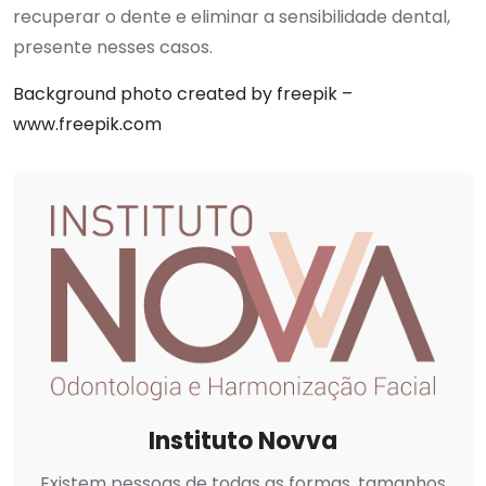
recuperar o dente e eliminar a sensibilidade dental,
presente nesses casos.
Background photo created by freepik –
www.freepik.com
Instituto Novva
Existem pessoas de todas as formas, tamanhos