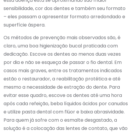
essa doença está se aproximando são maior
sensibilidade, cor dos dentes e também seu formato
– eles passam a apresentar formato arredondado e
superfície áspera.
Os métodos de prevenção mais observados são, é
claro, uma boa higienização bucal praticada com
dedicação. Escove os dentes ao menos duas vezes
por dia e não se esqueça de passar o fio dental. Em
casos mais graves, entre os tratamentos indicados
estão o restaurador, a reabilitação protética e até
mesmo a necessidade de extração do dente. Para
evitar esse quadro, escove os dentes até uma hora
após cada refeição, beba líquidos ácidos por canudos
e utilize pasta dental com flúor e baixa abrasividade.
Para quem já sofre com o esmalte desgastado, a
solução é a colocação das lentes de contato, que vão