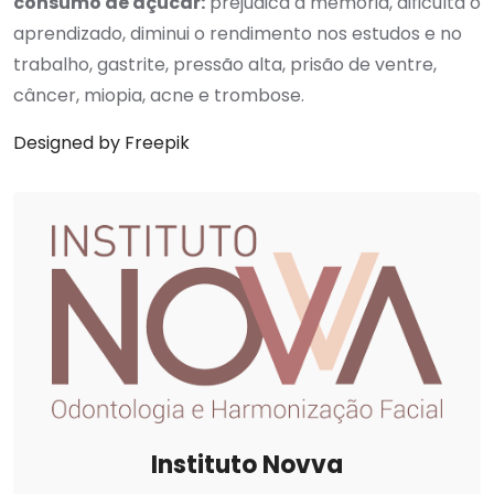
consumo de açúcar:
prejudica a memória, dificulta o
aprendizado, diminui o rendimento nos estudos e no
trabalho, gastrite, pressão alta, prisão de ventre,
câncer, miopia, acne e trombose.
Designed by Freepik
Instituto Novva