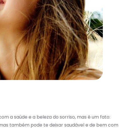
om a saúde e a beleza do sorriso, mas é um fato:
e, mas também pode te deixar saudável e de bem com