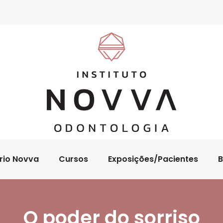
rio Novva
Cursos
Exposições/Pacientes
B
O poder do sorriso