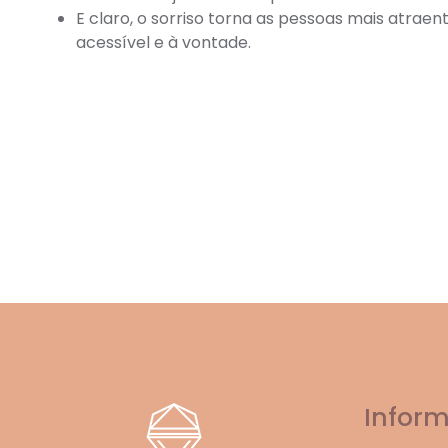
E claro, o sorriso torna as pessoas mais atrae
acessível e à vontade.
Infor