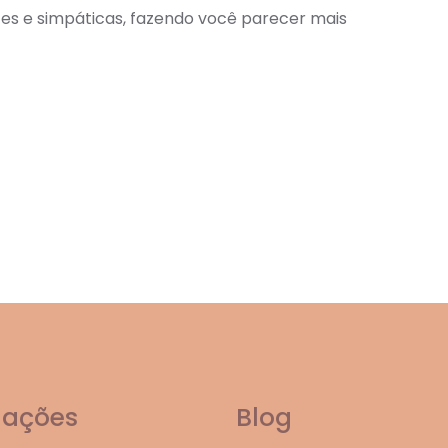
ntes e simpáticas, fazendo você parecer mais
mações
Blog