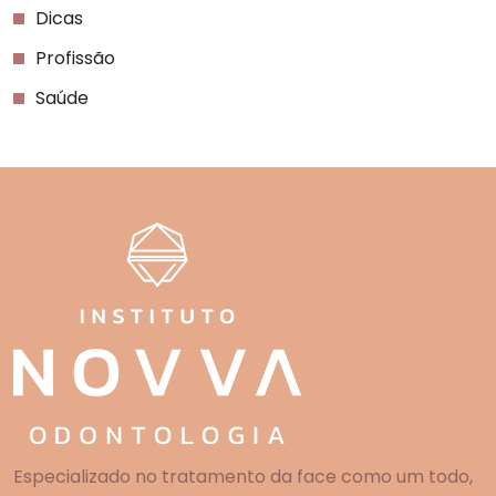
Dicas
Profissão
Saúde
Especializado no tratamento da face como um todo,