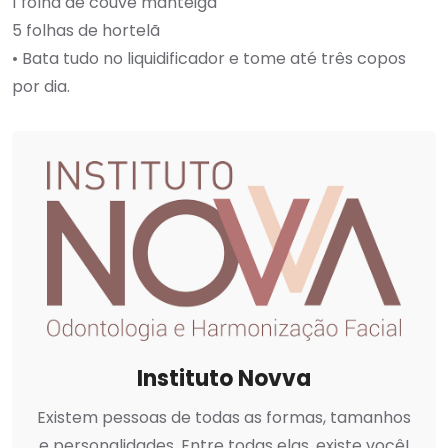
1 folha de couve manteiga
5 folhas de hortelã
• Bata tudo no liquidificador e tome até três copos
por dia.
Instituto Novva
Existem pessoas de todas as formas, tamanhos
e personalidades. Entre todas elas, existe você!