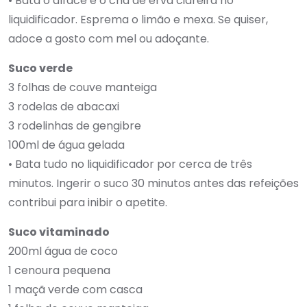
• Bata o alface e o chá de erva cidreira no
liquidificador. Esprema o limão e mexa. Se quiser,
adoce a gosto com mel ou adoçante.
Suco verde
3 folhas de couve manteiga
3 rodelas de abacaxi
3 rodelinhas de gengibre
100ml de água gelada
• Bata tudo no liquidificador por cerca de três
minutos. Ingerir o suco 30 minutos antes das refeições
contribui para inibir o apetite.
Suco vitaminado
200ml água de coco
1 cenoura pequena
1 maçã verde com casca