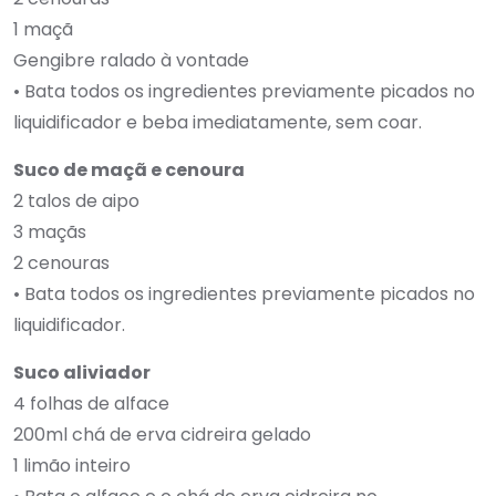
1 maçã
Gengibre ralado à vontade
• Bata todos os ingredientes previamente picados no
liquidificador e beba imediatamente, sem coar.
Suco de maçã e cenoura
2 talos de aipo
3 maçãs
2 cenouras
• Bata todos os ingredientes previamente picados no
liquidificador.
Suco aliviador
4 folhas de alface
200ml chá de erva cidreira gelado
1 limão inteiro