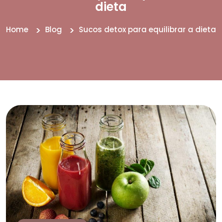
dieta
Home
Blog
Sucos detox para equilibrar a dieta