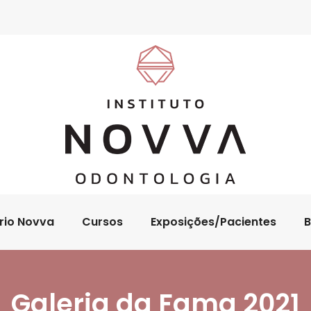
rio Novva
Cursos
Exposições/Pacientes
B
Galeria da Fama 2021